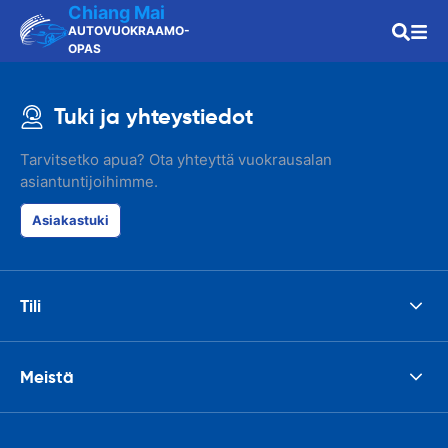
Chiang Mai
AUTOVUOKRAAMO-
OPAS
Tuki ja yhteystiedot
Tarvitsetko apua? Ota yhteyttä vuokrausalan
asiantuntijoihimme.
Asiakastuki
Tili
Meistä