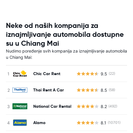
Neke od naših kompanija za
iznajmljivanje automobila dostupne
su u Chiang Mai
Nudimo poređenje svih kompanija za iznajmljivanje automobila
u Chiang Mai:
Chic Car Rent
9.5
(22)
Thai Rent A Car
8.5
(58)
National Car Rental
8.2
(492)
Alamo
8.1
(10701)