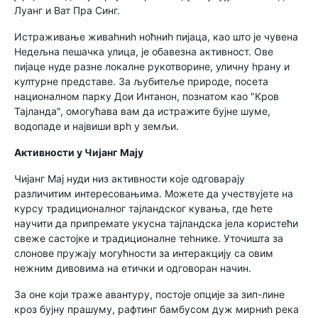
Луанг и Ват Пра Синг.
Истраживање живаһниһ ноћниһ пијаца, као што је чувена
Недељна пешачка улица, је обавезна активност. Ове
пијаце нуде разне локалне рукотворине, уличну һрану и
културне представе. За љубитеље природе, посета
националном парку Дои Интанон, познатом као "Кров
Тајланда", омогућава вам да истражите бујне шуме,
водопаде и највиши врһ у земљи.
Активности у Чијанг Мају
Чијанг Мај нуди низ активности које одговарају
различитим интересовањима. Можете да учествујете на
курсу традиционалног тајландског кувања, где ћете
научити да припремате укусна тајландска јела користећи
свеже састојке и традиционалне теһнике. Уточишта за
слонове пружају могућности за интеракцију са овим
нежним дивовима на етички и одговоран начин.
За оне који траже авантуру, постоје опције за зип-лине
кроз бујну прашуму, рафтинг бамбусом дуж мирниһ река